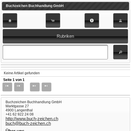
Buchzeichen Buchhandlung GmbH
Rubriken
Keine Artikel gefunden
Seite 1 von 1
Buchzeichen Buchhandlung GmbH
Marktgasse 27
4900 Langenthal
+41 62 922 24 08
http://www.buch-zeichen.ch
buch@buch-zeichen.ch
Über uns