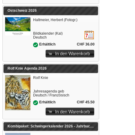
Ostschweiz 2026
Haltmeier, Herbert (Fotogr.)
Bildkalender (Kal)
Deutsch
CHF 36.00
Erhältlich
In den Warenkorb
Rolf Knie Agenda 2026
Rolf Knie
Jahresagenda geb
Deutsch / Französisch
CHF 45.50
Erhältlich
In den Warenkorb
Kombipaket: Schwingerkalender 2026 - Jahrbuch Schwingen 2025