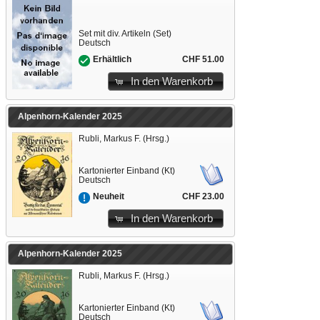
Set mit div. Artikeln (Set)
Deutsch
CHF 51.00
Erhältlich
In den Warenkorb
Alpenhorn-Kalender 2025
Rubli, Markus F. (Hrsg.)
Kartonierter Einband (Kt)
Deutsch
CHF 23.00
Neuheit
In den Warenkorb
Alpenhorn-Kalender 2025
Rubli, Markus F. (Hrsg.)
Kartonierter Einband (Kt)
Deutsch