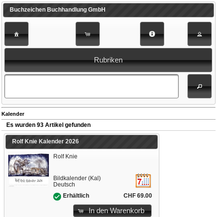
Buchzeichen Buchhandlung GmbH
Rubriken
Kalender
Es wurden 93 Artikel gefunden
Rolf Knie Kalender 2026
Rolf Knie
Bildkalender (Kal)
Deutsch
CHF 69.00
Erhältlich
In den Warenkorb