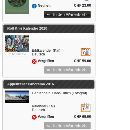
CHF 23.00
Neuheit
In den Warenkorb
Rolf Knie Kalender 2020
Bildkalender (Kal)
Deutsch
CHF 59.00
Vergriffen
In den Warenkorb
Appenzeller Panorama 2016
Gantenbein, Hans Ulrich (Fotograf)
Kalender (Kal)
Deutsch
CHF 69.00
Vergriffen
In den Warenkorb