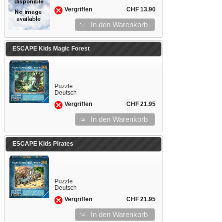
CHF 13.90
Vergriffen
In den Warenkorb
ESCAPE Kids Magic Forest
Puzzle
Deutsch
CHF 21.95
Vergriffen
In den Warenkorb
ESCAPE Kids Pirates
Puzzle
Deutsch
CHF 21.95
Vergriffen
In den Warenkorb