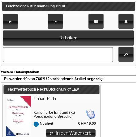
Buchzeichen Buchhandlung GmbH
Rubriken
Weitere Fremdsprachen
Es werden 99 von 760’932 vorhandenen Artikel angezeigt
Fachwörterbuch Recht/Dictionary of Law
Linhart, Karin
Kartonierter Einband (Kt)
Verschiedene Sprachen
CHF 49.00
Neuheit
In den Warenkorb