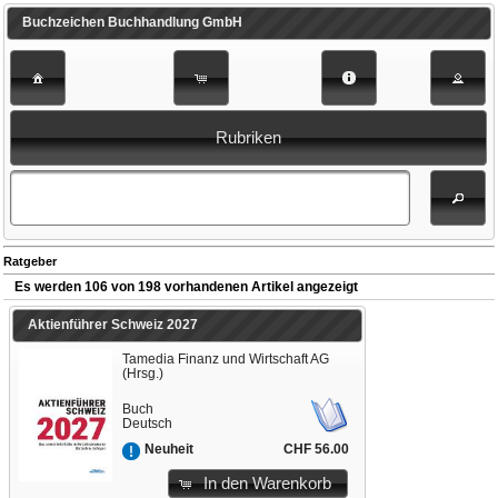
Buchzeichen Buchhandlung GmbH
Rubriken
Ratgeber
Es werden 106 von 198 vorhandenen Artikel angezeigt
Aktienführer Schweiz 2027
Tamedia Finanz und Wirtschaft AG
(Hrsg.)
Buch
Deutsch
CHF 56.00
Neuheit
In den Warenkorb