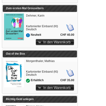
Zum ersten Mal Grosseltern
Dehmer, Karin
Kartonierter Einband (Kt)
Deutsch
CHF 40.00
Neuheit
In den Warenkorb
Out of the Box
Morgenthaler, Mathias
Kartonierter Einband (Kt)
Deutsch
CHF 35.00
Erhältlich
In den Warenkorb
Richtig Geld anlegen