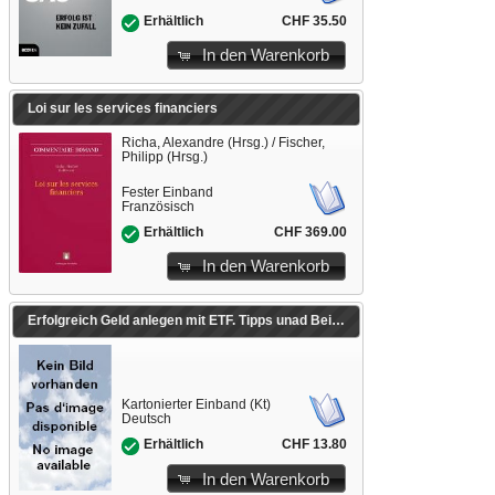
CHF 35.50
Erhältlich
In den Warenkorb
Loi sur les services financiers
Richa, Alexandre (Hrsg.) / Fischer,
Philipp (Hrsg.)
Fester Einband
Französisch
CHF 369.00
Erhältlich
In den Warenkorb
Erfolgreich Geld anlegen mit ETF. Tipps unad Beispiele aus der Praxis
Kartonierter Einband (Kt)
Deutsch
CHF 13.80
Erhältlich
In den Warenkorb