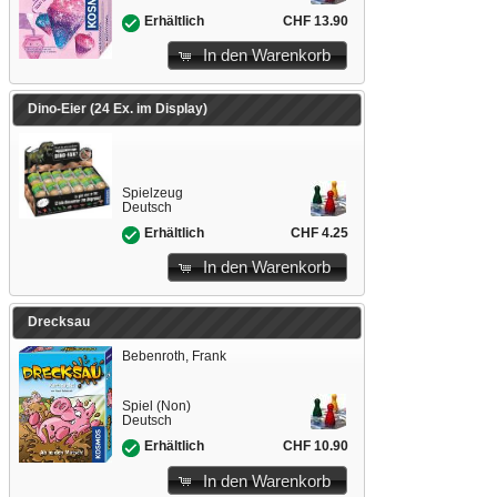
CHF 13.90
Erhältlich
In den Warenkorb
Dino-Eier (24 Ex. im Display)
Spielzeug
Deutsch
CHF 4.25
Erhältlich
In den Warenkorb
Drecksau
Bebenroth, Frank
Spiel (Non)
Deutsch
CHF 10.90
Erhältlich
In den Warenkorb