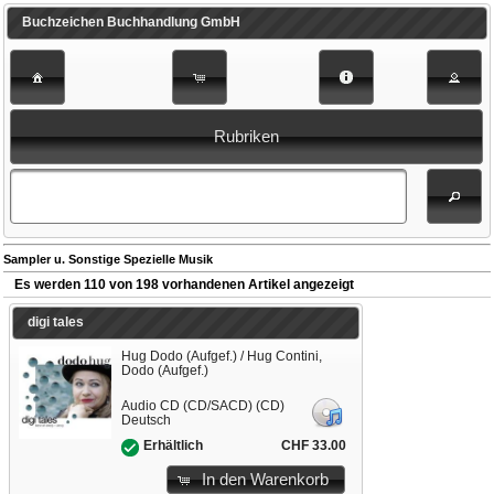
Buchzeichen Buchhandlung GmbH
Rubriken
Sampler u. Sonstige Spezielle Musik
Es werden 110 von 198 vorhandenen Artikel angezeigt
digi tales
Hug Dodo (Aufgef.) / Hug Contini,
Dodo (Aufgef.)
Audio CD (CD/SACD) (CD)
Deutsch
CHF 33.00
Erhältlich
In den Warenkorb