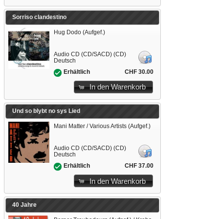
Sorriso clandestino
Hug Dodo (Aufgef.)
Audio CD (CD/SACD) (CD)
Deutsch
CHF 30.00
Erhältlich
In den Warenkorb
Und so blybt no sys Lied
Mani Matter / Various Artists (Aufgef.)
Audio CD (CD/SACD) (CD)
Deutsch
CHF 37.00
Erhältlich
In den Warenkorb
40 Jahre