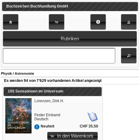
Buchzeichen Buchhandlung GmbH
Rubriken
Physik / Astronomie
Es werden 94 von 7’629 vorhandenen Artikel angezeigt
100 Sensationen im Universum
Lorenzen, Dirk H.
Fester Einband
Deutsch
CHF 35.50
Neuheit
In den Warenkorb