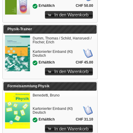
CHF 50.00
Erhältlich
In den Warenkorb
Physik-Trainer
Dumm, Thomas / Schild, Hansruedi /
Fischer, Erich
Kartonierter Einband (Kt)
Deutsch
CHF 45.00
Erhältlich
In den Warenkorb
Formelsammlung Physik
Benedetti, Bruno
Kartonierter Einband (Kt)
Deutsch
CHF 31.10
Erhältlich
In den Warenkorb