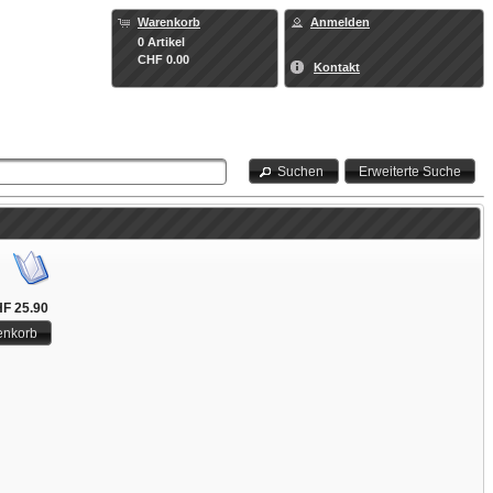
Warenkorb
Anmelden
0 Artikel
CHF 0.00
Kontakt
Suchen
Erweiterte Suche
F 25.90
enkorb