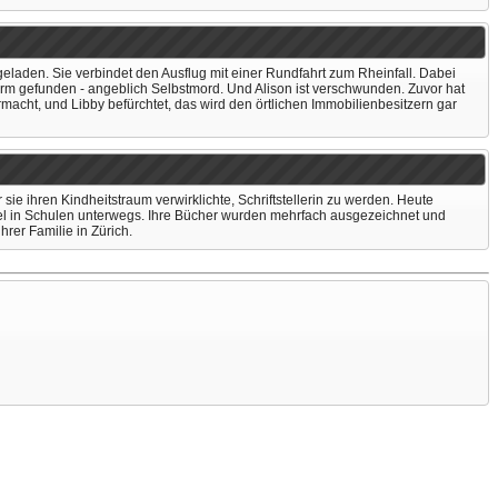
eladen. Sie verbindet den Ausflug mit einer Rundfahrt zum Rheinfall. Dabei
 Turm gefunden - angeblich Selbstmord. Und Alison ist verschwunden. Zuvor hat
ermacht, und Libby befürchtet, das wird den örtlichen Immobilienbesitzern gar
ie ihren Kindheitstraum verwirklichte, Schriftstellerin zu werden. Heute
 viel in Schulen unterwegs. Ihre Bücher wurden mehrfach ausgezeichnet und
hrer Familie in Zürich.