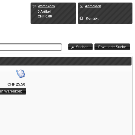
Warenkorb
Anmelden
0 Artikel
CHF 0.00
Kontakt
Suchen
Erweiterte Suche
CHF 25.50
den Warenkorb