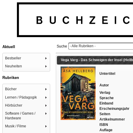
- Alle Rubriken -
Suche
Aktuell
Bestseller
Vega Varg - Das Schweigen der Insel (Hellbe
Neuheiten
Untertitel
Rubriken
Autor
Bücher
Verlag
Lernen / Pädagogik
Sprache
Einband
Hörbücher
Erscheinungsjahr
Software / Games /
Seiten
Hardware
Artikelnummer
ISBN
Musik / Filme
Auflage