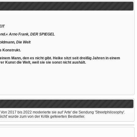
EIT
gend.« Arno Frank, DER SPIEGEL
oldmann, Die Welt
s Konstrukt.
inem Mann, den es nicht gibt. Heike sitzt seit dreißig Jahren in einem
r Kunst die Welt, weil sie sie sonst nicht aushält.
Von 2017 bis 2022 moderierte sie auf 'Arte' die Sendung 'Streetphilosophy'.
icht' wurde zum von der Kritik gefeierten Bestseller.