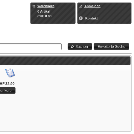
Warenkorb
Anmelden
0 Artikel
CHF 0.00
Kontakt
Suchen
Erweiterte Suche
HF 32.90
renkorb