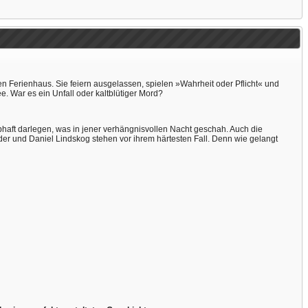
n Ferienhaus. Sie feiern ausgelassen, spielen »Wahrheit oder Pflicht« und
e. War es ein Unfall oder kaltblütiger Mord?
haft darlegen, was in jener verhängnisvollen Nacht geschah. Auch die
er und Daniel Lindskog stehen vor ihrem härtesten Fall. Denn wie gelangt