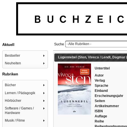
- Alle Rubriken -
Suche
Aktuell
Bestseller
Lügennebel (Sten, Viveca / Lendt, Dagmar 
Neuheiten
Untertitel
Rubriken
Autor
Verlag
Bücher
Sprache
Einband
Lernen / Pädagogik
Erscheinungsjahr
Hörbücher
Seiten
Artikelnummer
Software / Games /
ISBN
Hardware
Auflage
Musik / Filme
Reihe
Reihenbandnumme