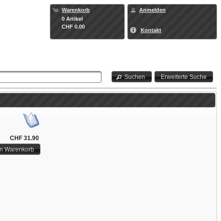
Warenkorb
Anmelden
0 Artikel
CHF 0.00
Kontakt
Suchen
Erweiterte Suche
CHF 31.90
en Warenkorb