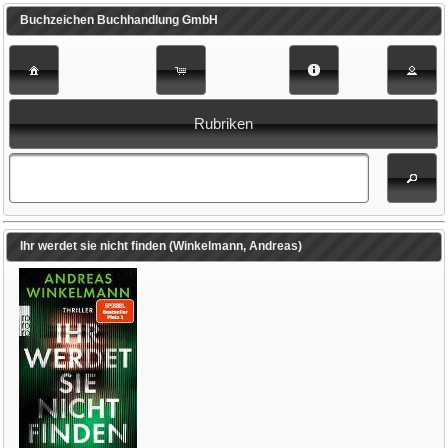
Buchzeichen Buchhandlung GmbH
Rubriken
Ihr werdet sie nicht finden (Winkelmann, Andreas)